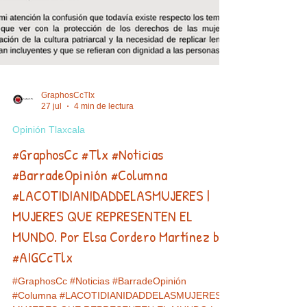
GraphosCcTlx
27 jul
4 min de lectura
Opinión Tlaxcala
#GraphosCc #Tlx #Noticias
#BarradeOpinión #Columna
#LACOTIDIANIDADDELASMUJERES |