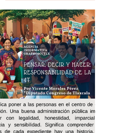
y expresión ¿en riesgo? Desde las entrañas del
poder en México tejen un nuevo atentado en
contra de la libertad de prensa y de expresión, y
es que desde Palacio Nacional y del Congreso de
la Unión pretenden imponer nuevos lineamientos
sobre el derecho a las audiencias a través de
normas ambiguas e imprecisas que muchos
analistas y especialistas consideran como un
grave riesgo al derecho