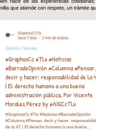
GraphosCcTlx
hace 7 días
2 min de lectura
Opinión Tlaxcala
#GraphosCc #Tlx #Noticias
#BarradeOpinión #Columna #Pensar,
decir y hacer: responsabilidad de la 4T
| El derecho humano a una buena
administración pública. Por Vicente