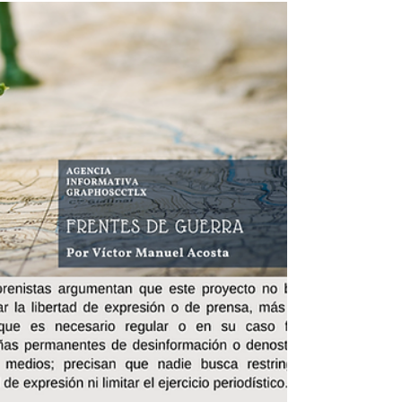
porque alguien insiste en que estás equivocado?
Ese fenómeno tiene un nombre: gaslighting. Se
trata de una forma de manipulación psicológica en
la que una persona busca que otra cuestione su
propia realidad, debilitando poco a poco su
confianza y autonomía. Aunque el té