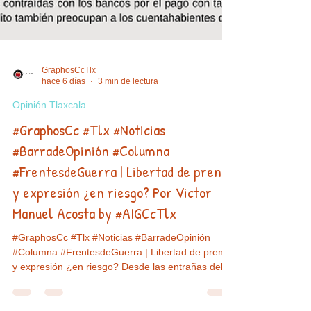
GraphosCcTlx
hace 6 días
3 min de lectura
Opinión Tlaxcala
#GraphosCc #Tlx #Noticias
#BarradeOpinión #Columna
#FrentesdeGuerra | Libertad de prensa
y expresión ¿en riesgo? Por Victor
Manuel Acosta by #AIGCcTlx
#GraphosCc #Tlx #Noticias #BarradeOpinión
#Columna #FrentesdeGuerra | Libertad de prensa