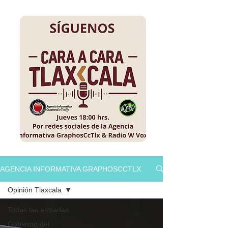
AGENCIA INFORMATIVA GRAPHOSCCTLX
Opinión Tlaxcala
Todas las entradas
Gobierno del