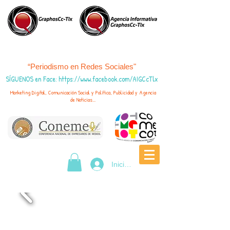
“Periodismo en Redes Sociales"
SÍGUENOS en Face
:
https://www.fac
ebook.com/AIGCcTlx
Marketing Digital, Comunicación Social y Política, Publicidad y Agencia
de Noticias...
Iniciar sesión