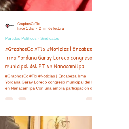
GraphosCcTlx
hace 1 día
2 min de lectura
Partidos Políticos - Sindicatos
#GraphosCc #Tlx #Noticias | Encabeza
Irma Yordana Garay Loredo congreso
municipal del PT en Nanacamilpa
#GraphosCc #Tlx #Noticias | Encabeza Irma
Yordana Garay Loredo congreso municipal del PT
en Nanacamilpa Con una amplia participación de
militantes, simpatizantes y liderazgos partidistas,