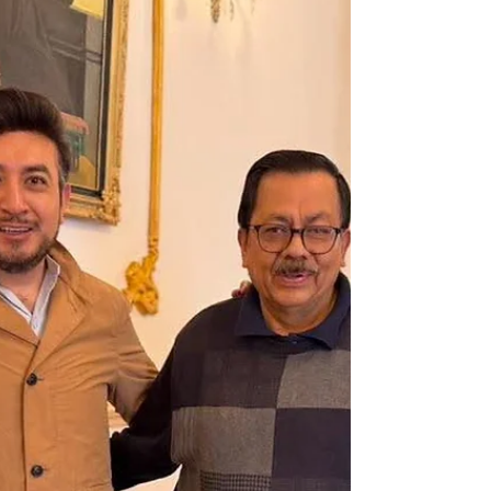
el Partido del Trabajo (PT) llevó a cabo el
Congreso Municipal Extraordinario en
Nanacamilpa, donde se designó a ciudadanas y
ciudadanos que integrarán el Comité Municipal,
fortaleciendo así la organización territorial del
instituto político. Durante el evento, la
coordinadora estatal de Afi