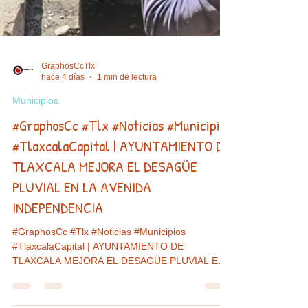
GraphosCcTlx
hace 4 días
1 min de lectura
Municipios
#GraphosCc #Tlx #Noticias #Municipios