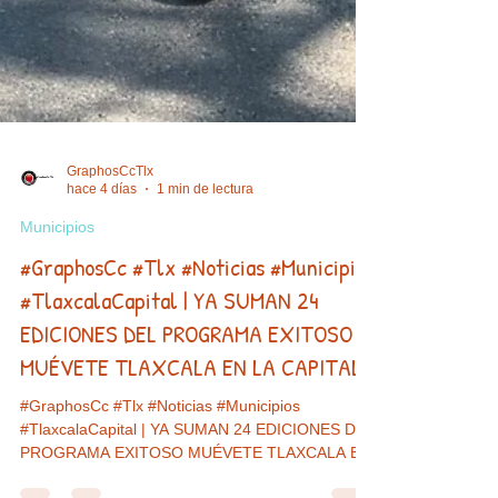
GraphosCcTlx
hace 4 días
1 min de lectura
Municipios
#GraphosCc #Tlx #Noticias #Municipios