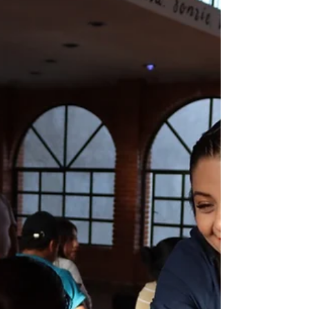
habitantes. En el Cerrito de Guadalupe la
transformación se ve y se siente, afirmó el
Presidente Municipal de Apizaco, Javier Rivera
Bonilla, al inaugurar y entregar formalmente dos
obras fundamentales en la Calle Revolución: la
rehabilitac