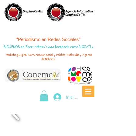
“Periodismo en Redes Sociales"
SÍGUENOS en Face
:
https://www.fac
ebook.com/AIGCcTlx
Marketing Digital, Comunicación Social y Política, Publicidad y Agencia
de Noticias...
Iniciar sesión