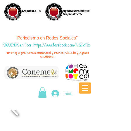
“Periodismo en Redes Sociales"
SÍGUENOS en Face
:
https://www.fac
ebook.com/AIGCcTlx
Marketing Digital, Comunicación Social y Política, Publicidad y Agencia
de Noticias...
Iniciar sesión