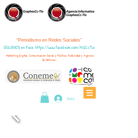
“Periodismo en Redes Sociales"
SÍGUENOS en Face
:
https://www.fac
ebook.com/AIGCcTlx
Marketing Digital, Comunicación Social y Política, Publicidad y Agencia
de Noticias...
Iniciar sesión