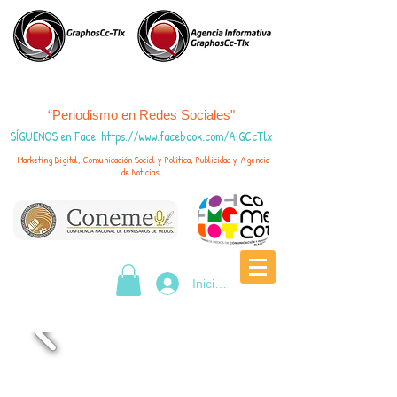
“Periodismo en Redes Sociales"
SÍGUENOS en Face
:
https://www.fac
ebook.com/AIGCcTlx
Marketing Digital, Comunicación Social y Política, Publicidad y Agencia
de Noticias...
Iniciar sesión