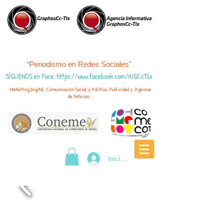
“Periodismo en Redes Sociales"
SÍGUENOS en Face
:
https://www.fac
ebook.com/AIGCcTlx
Marketing Digital, Comunicación Social y Política, Publicidad y Agencia
de Noticias...
Iniciar sesión