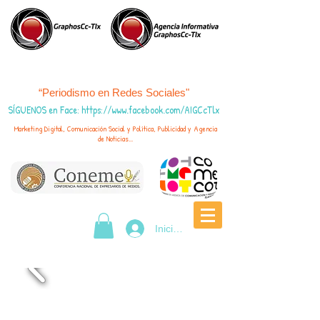
“Periodismo en Redes Sociales"
SÍGUENOS en Face
:
https://www.fac
ebook.com/AIGCcTlx
Marketing Digital, Comunicación Social y Política, Publicidad y Agencia
de Noticias...
Iniciar sesión