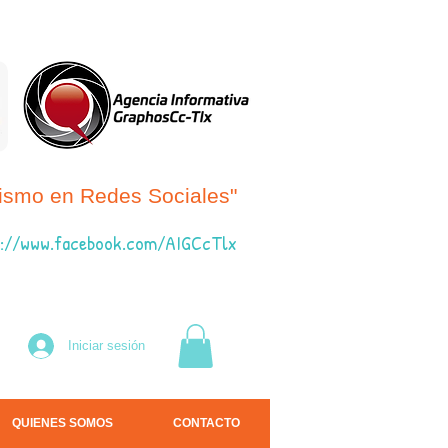
dismo en Redes Sociales"
://www.fac
ebook.com/AIGCcTlx
Iniciar sesión
QUIENES SOMOS
CONTACTO