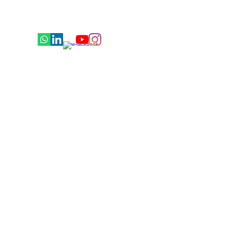
© 2020 GraphosCc Tlx