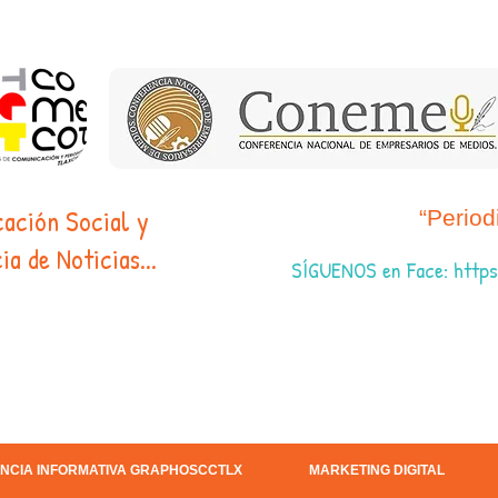
cación Social y
“Perio
ia de Noticias...
SÍGUENOS en Face
:
https
NCIA INFORMATIVA GRAPHOSCCTLX
MARKETING DIGITAL