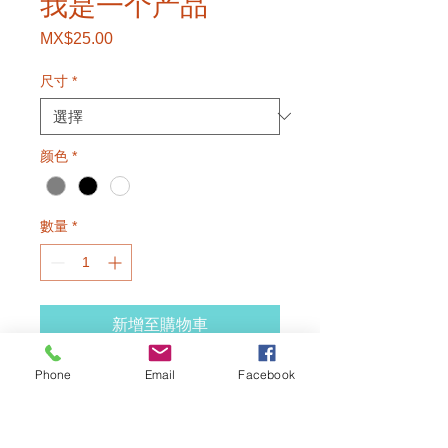
我是一个产品
MX$25.00
價
格
尺寸
*
颜色
*
數量
*
新增至購物車
Phone
Email
Facebook
我是产品描述。我是添加有关您的产品的
详细信息的理想场所，例如尺寸、材料、
保养和清洁说明。