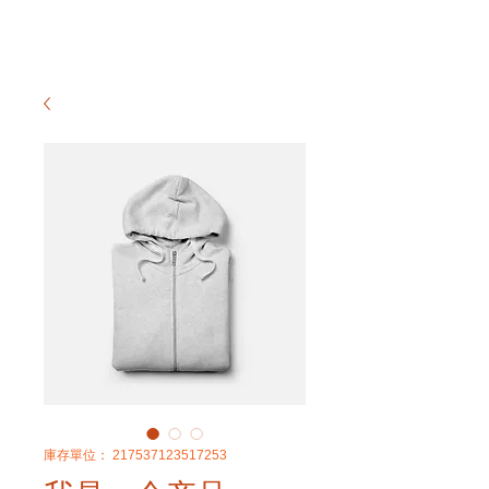
庫存單位： 217537123517253