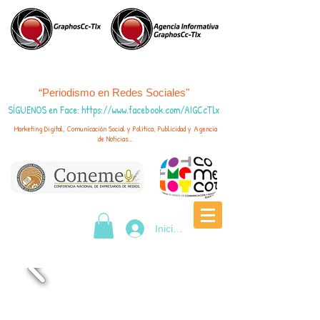
“Periodismo en Redes Sociales"
SÍGUENOS en Face
:
https://www.fac
ebook.com/AIGCcTlx
Marketing Digital, Comunicación Social y Política, Publicidad y Agencia
de Noticias...
Iniciar sesión