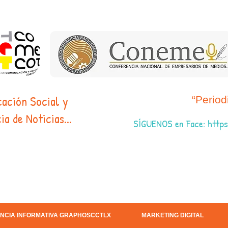
cación Social y
“Perio
ia de Noticias...
SÍGUENOS en Face
:
https
NCIA INFORMATIVA GRAPHOSCCTLX
MARKETING DIGITAL