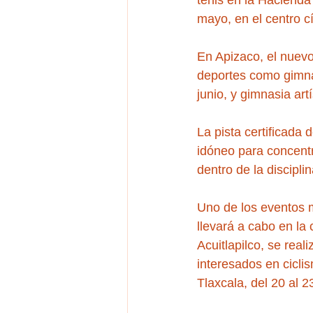
tenis en la Hacienda
mayo, en el centro c
En Apizaco, el nuevo
deportes como gimnasi
junio, y gimnasia artí
La pista certificada 
idóneo para concentr
dentro de la discipli
Uno de los eventos má
llevará a cabo en la 
Acuitlapilco, se real
interesados en ciclis
Tlaxcala, del 20 al 2