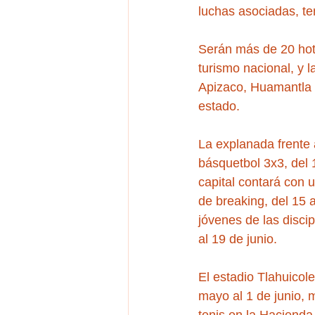
luchas asociadas, ten
Serán más de 20 hote
turismo nacional, y l
Apizaco, Huamantla 
estado.
La explanada frente 
básquetbol 3x3, del 
capital contará con 
de breaking, del 15 
jóvenes de las discip
al 19 de junio.
El estadio Tlahuicol
mayo al 1 de junio, 