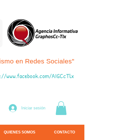
dismo en Redes Sociales"
://www.fac
ebook.com/AIGCcTlx
Iniciar sesión
QUIENES SOMOS
CONTACTO