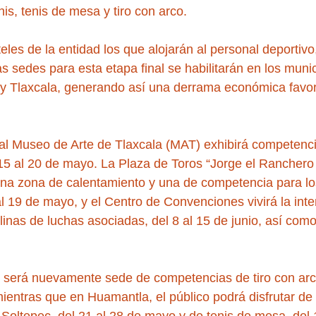
is, tenis de mesa y tiro con arco.
les de la entidad los que alojarán al personal deportiv
as sedes para esta etapa final se habilitarán en los muni
y Tlaxcala, generando así una derrama económica favor
al Museo de Arte de Tlaxcala (MAT) exhibirá competenc
15 al 20 de mayo. La Plaza de Toros “Jorge el Ranchero A
una zona de calentamiento y una de competencia para los
al 19 de mayo, y el Centro de Convenciones vivirá la int
linas de luchas asociadas, del 8 al 15 de junio, así como
e será nuevamente sede de competencias de tiro con arc
mientras que en Huamantla, el público podrá disfrutar de 