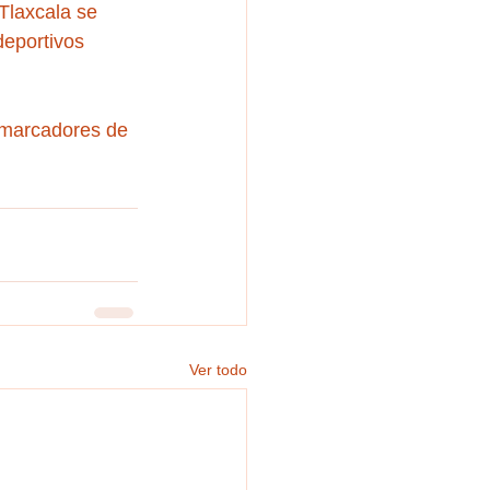
Tlaxcala se 
deportivos 
y marcadores de 
Ver todo