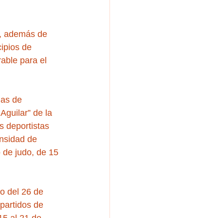
o, además de 
cipios de 
able para el 
ias de 
guilar” de la 
 deportistas 
ensidad de 
 de judo, de 15 
o del 26 de 
partidos de 