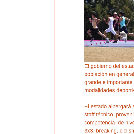
El gobierno del estad
población en general 
grande e importante 
modalidades deport
El estado albergará 
staff técnico, prove
competencia  de nive
3x3, breaking, ciclis