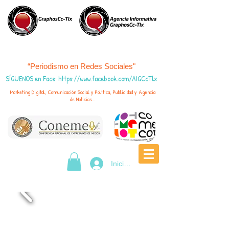
“Periodismo en Redes Sociales"
SÍGUENOS en Face
:
https://www.fac
ebook.com/AIGCcTlx
Marketing Digital, Comunicación Social y Política, Publicidad y Agencia
de Noticias...
Iniciar sesión