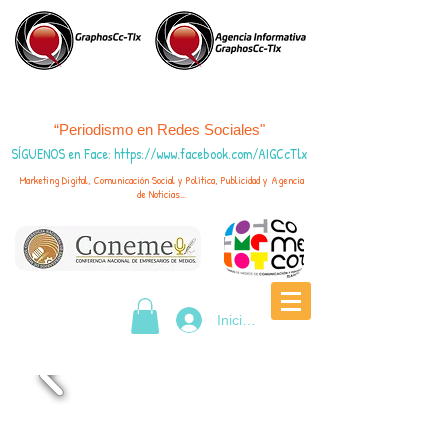
“Periodismo en Redes Sociales"
SÍGUENOS en Face
:
https://www.fac
ebook.com/AIGCcTlx
Marketing Digital, Comunicación Social y Política, Publicidad y Agencia
de Noticias...
Iniciar sesión