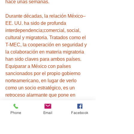
hace unas semanas.
Durante décadas, la relación México–
EE. UU. ha sido de profunda 
interdependencia;comercial, social, 
cultural y migratoria. Tratados como el 
T-MEC, la cooperación en seguridad y 
la colaboración en materia migratoria 
han sido claves para ambos países. 
Equiparar a México con países 
sancionados por el propio gobierno 
norteamericano, en lugar de verlo 
como un socio estratégico, es un 
retroceso alarmante que pone en 
riesgo no solo la diplomacia, sino la 
estabilidad regional.
Phone
Email
Facebook
Entre la retórica y la realidad