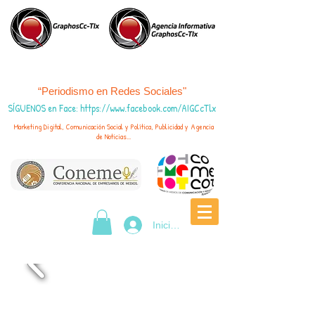
“Periodismo en Redes Sociales"
SÍGUENOS en Face
:
https://www.fac
ebook.com/AIGCcTlx
Marketing Digital, Comunicación Social y Política, Publicidad y Agencia
de Noticias...
Iniciar sesión