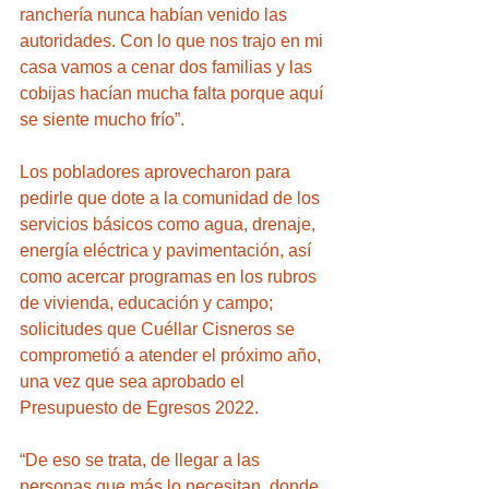
ranchería nunca habían venido las 
autoridades. Con lo que nos trajo en mi 
casa vamos a cenar dos familias y las 
cobijas hacían mucha falta porque aquí 
se siente mucho frío”.
Los pobladores aprovecharon para 
pedirle que dote a la comunidad de los 
servicios básicos como agua, drenaje, 
energía eléctrica y pavimentación, así 
como acercar programas en los rubros 
de vivienda, educación y campo; 
solicitudes que Cuéllar Cisneros se 
comprometió a atender el próximo año, 
una vez que sea aprobado el 
Presupuesto de Egresos 2022.
“De eso se trata, de llegar a las 
personas que más lo necesitan, donde 