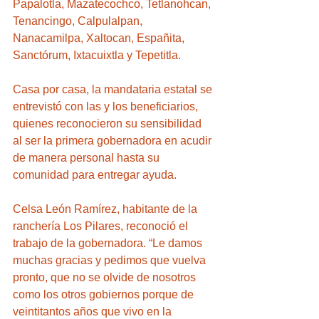
Papalotla, Mazatecochco, Tetlanohcan, 
Tenancingo, Calpulalpan, 
Nanacamilpa, Xaltocan, Españita, 
Sanctórum, Ixtacuixtla y Tepetitla. 
Casa por casa, la mandataria estatal se 
entrevistó con las y los beneficiarios, 
quienes reconocieron su sensibilidad 
al ser la primera gobernadora en acudir 
de manera personal hasta su 
comunidad para entregar ayuda. 
Celsa León Ramírez, habitante de la 
ranchería Los Pilares, reconoció el 
trabajo de la gobernadora. “Le damos 
muchas gracias y pedimos que vuelva 
pronto, que no se olvide de nosotros 
como los otros gobiernos porque de 
veintitantos años que vivo en la 