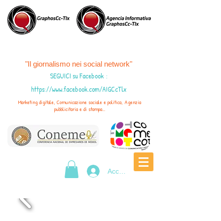
"Il giornalismo nei social network"
SEGUICI su Facebook
:
https://www.facebook.com/AIGCcTlx
Marketing digitale, Comunicazione sociale e politica, Agenzia
pubblicitaria e di stampa...
Accedi