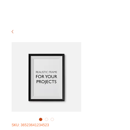
SKU: 36523641234523