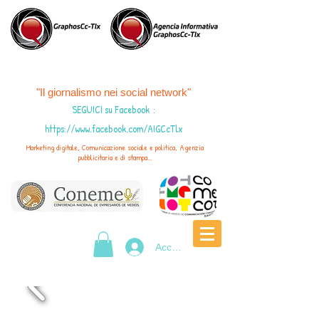
"Il giornalismo nei social network"
SEGUICI su Facebook
:
https://www.facebook.com/AIGCcTlx
Marketing digitale, Comunicazione sociale e politica, Agenzia
pubblicitaria e di stampa...
Accedi