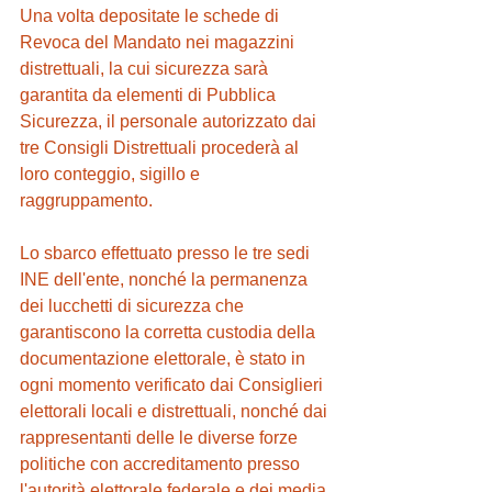
Una volta depositate le schede di 
Revoca del Mandato nei magazzini 
distrettuali, la cui sicurezza sarà 
garantita da elementi di Pubblica 
Sicurezza, il personale autorizzato dai 
tre Consigli Distrettuali procederà al 
loro conteggio, sigillo e 
raggruppamento.
Lo sbarco effettuato presso le tre sedi 
INE dell'ente, nonché la permanenza 
dei lucchetti di sicurezza che 
garantiscono la corretta custodia della 
documentazione elettorale, è stato in 
ogni momento verificato dai Consiglieri 
elettorali locali e distrettuali, nonché dai 
rappresentanti delle le diverse forze 
politiche con accreditamento presso 
l'autorità elettorale federale e dei media.