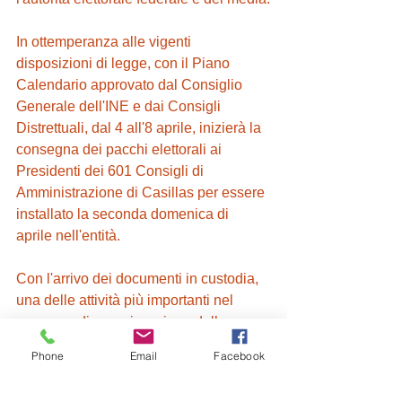
In ottemperanza alle vigenti 
disposizioni di legge, con il Piano 
Calendario approvato dal Consiglio 
Generale dell'INE e dai Consigli 
Distrettuali, dal 4 all'8 aprile, inizierà la 
consegna dei pacchi elettorali ai 
Presidenti dei 601 Consigli di 
Amministrazione di Casillas per essere 
installato la seconda domenica di 
aprile nell'entità.
Con l'arrivo dei documenti in custodia, 
una delle attività più importanti nel 
processo di organizzazione della 
Revoca del Mandato, l'INE di Tlaxcala 
Phone
Email
Facebook
si è dichiarata praticamente pronta per 
il giorno delle elezioni in cui i cittadini 