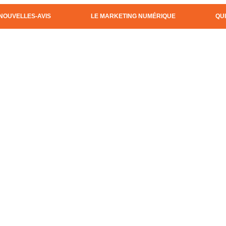
NOUVELLES-AVIS
LE MARKETING NUMÉRIQUE
QU