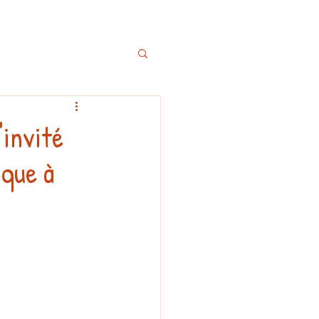
'invité
ique à