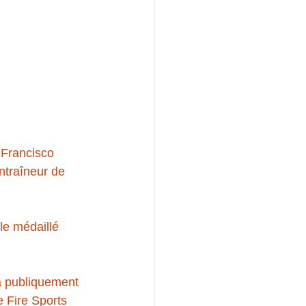
 Francisco 
ntraîneur de 
le médaillé 
a publiquement 
e Fire Sports 