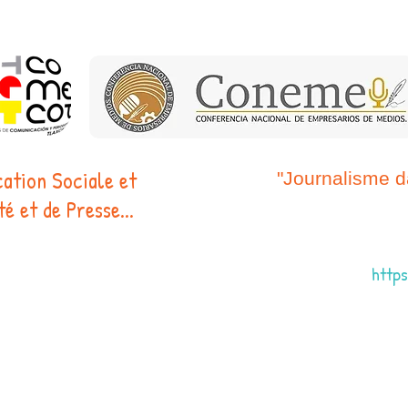
ation Sociale et
"Journalisme d
é et de Presse...
http