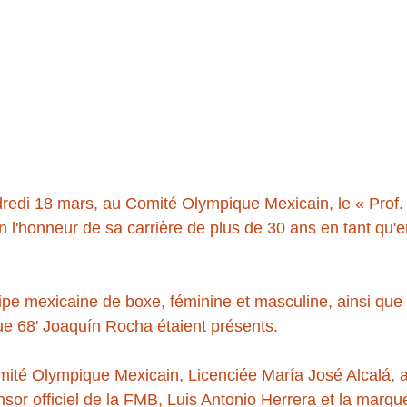
dredi 18 mars, au Comité Olympique Mexicain, le « Prof.
n l'honneur de sa carrière de plus de 30 ans en tant qu'e
uipe mexicaine de boxe, féminine et masculine, ainsi que 
e 68' Joaquín Rocha étaient présents.
mité Olympique Mexicain, Licenciée María José Alcalá, 
sor officiel de la FMB, Luis Antonio Herrera et la marqu