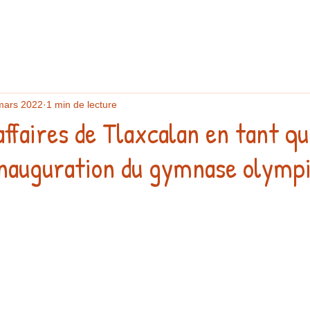
mars 2022
1 min de lecture
ffaires de Tlaxcalan en tant qu
'inauguration du gymnase olymp
r 5.