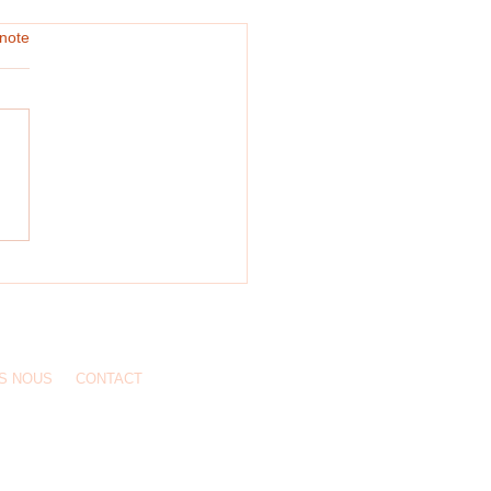
note
in
S NOUS
CONTACT