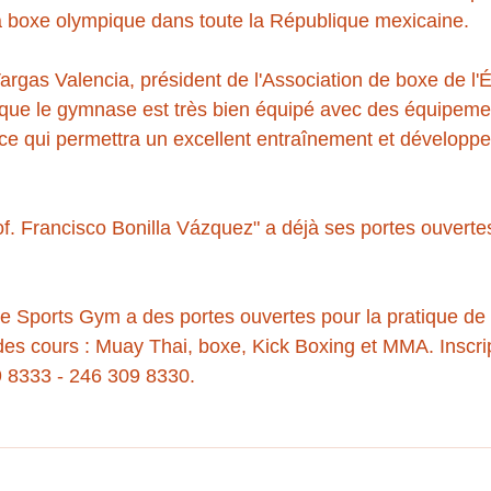
la boxe olympique dans toute la République mexicaine.
argas Valencia, président de l'Association de boxe de l'É
 que le gymnase est très bien équipé avec des équipemen
ce qui permettra un excellent entraînement et développ
of. Francisco Bonilla Vázquez" a déjà ses portes ouverte
e Sports Gym a des portes ouvertes pour la pratique de d
es cours : Muay Thai, boxe, Kick Boxing et MMA. Inscrip
 8333 - 246 309 8330.